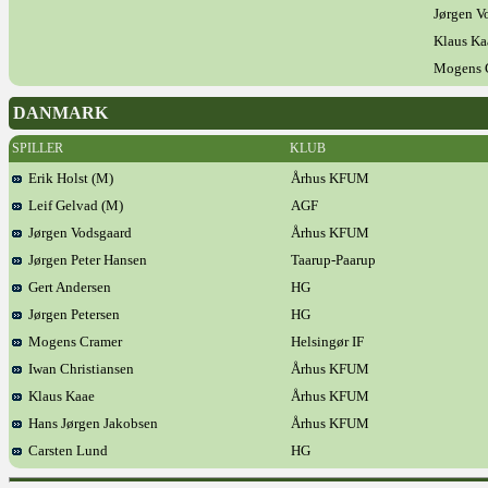
Jørgen V
Klaus Ka
Mogens 
DANMARK
SPILLER
KLUB
Erik Holst (M)
Århus KFUM
Leif Gelvad (M)
AGF
Jørgen Vodsgaard
Århus KFUM
Jørgen Peter Hansen
Taarup-Paarup
Gert Andersen
HG
Jørgen Petersen
HG
Mogens Cramer
Helsingør IF
Iwan Christiansen
Århus KFUM
Klaus Kaae
Århus KFUM
Hans Jørgen Jakobsen
Århus KFUM
Carsten Lund
HG