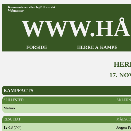
Kommentarer eller fejl? Kontakt
Webmaster
WWW.HÅ
FORSIDE
HERRE A-KAMPE
HER
17. N
KAMPFACTS
SPILLESTED
ANLEDN
Malmö
RESULTAT
MÅLSCO
12-13 (7-7)
Jørgen P