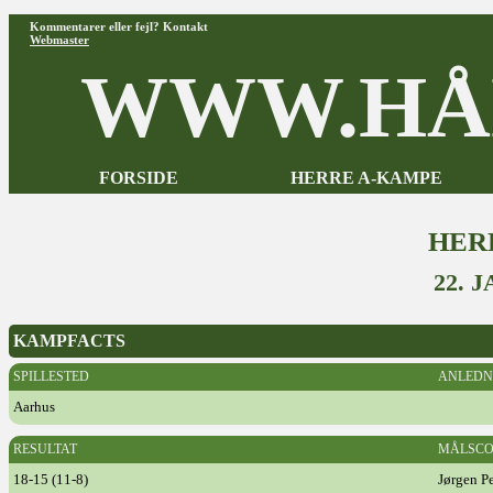
Kommentarer eller fejl? Kontakt
Webmaster
WWW.HÅ
FORSIDE
HERRE A-KAMPE
HER
22. 
KAMPFACTS
SPILLESTED
ANLEDN
Aarhus
RESULTAT
MÅLSCO
18-15 (11-8)
Jørgen P