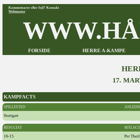
Kommentarer eller fejl? Kontakt
Webmaster
WWW.HÅ
FORSIDE
HERRE A-KAMPE
HER
17. MA
KAMPFACTS
SPILLESTED
ANLEDN
Stuttgart
RESULTAT
MÅLSCO
16-15
Per Thei