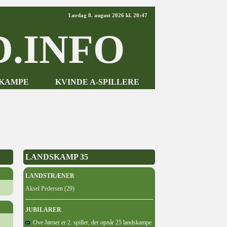
Lørdag 8. august 2026 kl. 20:47
.INFO
-KAMPE
KVINDE A-SPILLERE
LANDSKAMP 35
LANDSTRÆNER
Aksel Pedersen (29)
JUBILARER
Ove Jørner er 2. spiller, der opnår 25 landskampe