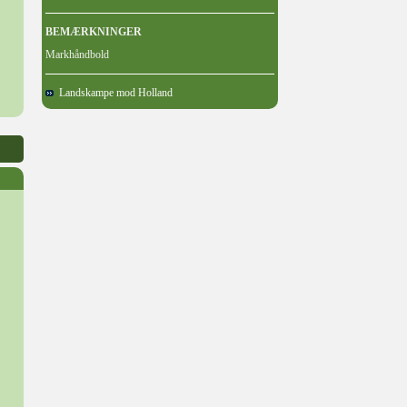
BEMÆRKNINGER
Markhåndbold
Landskampe mod Holland