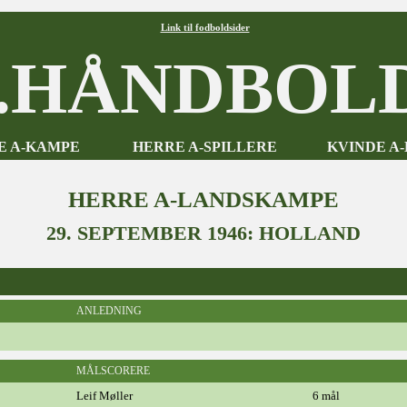
Link til fodboldsider
HÅNDBOLD
E A-KAMPE
HERRE A-SPILLERE
KVINDE A
HERRE A-LANDSKAMPE
29. SEPTEMBER 1946: HOLLAND
ANLEDNING
MÅLSCORERE
Leif Møller
6 mål