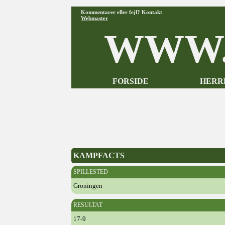
Kommentarer eller fejl? Kontakt
Webmaster
WWW.
FORSIDE
HERR
KAMPFACTS
SPILLESTED
Groningen
RESULTAT
17-9