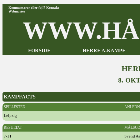
Kommentarer eller fejl? Kontakt
Webmaster
WWW.HÅ
FORSIDE
HERRE A-KAMPE
HER
8. OK
KAMPFACTS
SPILLESTED
ANLEDN
Leipzig
RESULTAT
MÅLSCO
7-11
Svend A