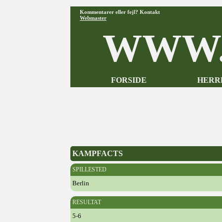
Kommentarer eller fejl? Kontakt
Webmaster
WWW.
FORSIDE
HERR
KAMPFACTS
SPILLESTED
Berlin
RESULTAT
5-6