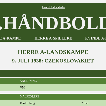
Link til fodboldsider
HÅNDBOLD
E A-KAMPE
HERRE A-SPILLERE
KVINDE A
HERRE A-LANDSKAMPE
9. JULI 1938: CZEKOSLOVAKIET
ANLEDNING
VM
MÅLSCORERE
Poul Eiberg
2 mål