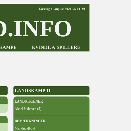
Torsdag 6. august 2026 kl. 01:30
.INFO
-KAMPE
KVINDE A-SPILLERE
LANDSKAMP 11
LANDSTRÆNER
Aksel Pedersen (5)
BEMÆRKNINGER
Markhåndbold